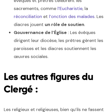
évêques et prêtres célèbrent les
sacrements, comme
l’Eucharistie
, la
réconciliation
et
l’onction des malades
. Les
diacres jouent
un rôle de soutien
.
Gouvernance de l’Église
: Les évêques
dirigent leur diocèse, les prêtres gèrent les
paroisses et les diacres soutiennent les
œuvres sociales.
Les autres figures du
Clergé :
Les religieux et religieuses, bien qu’ils ne fassent