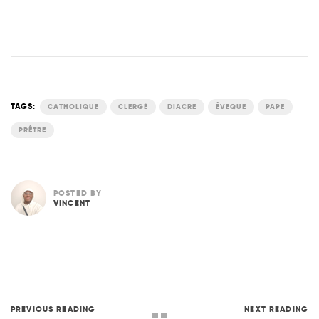
TAGS:
CATHOLIQUE
CLERGÉ
DIACRE
ÊVEQUE
PAPE
PRÊTRE
POSTED BY
VINCENT
PREVIOUS READING
NEXT READING