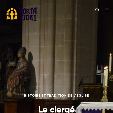
HISTOIRE ET TRADITION DE L’ÉGLISE
Le clergé