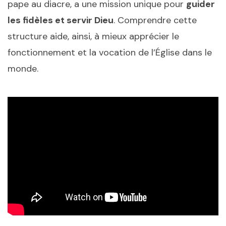
pape au diacre, a une mission unique pour
guider
les fidèles et servir Dieu
. Comprendre cette
structure aide, ainsi, à mieux apprécier le
fonctionnement et la vocation de l’Église dans le
monde.