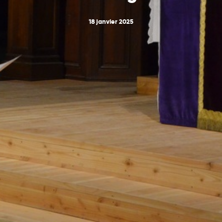
18 janvier 2025
POSTED BY
VINCENT