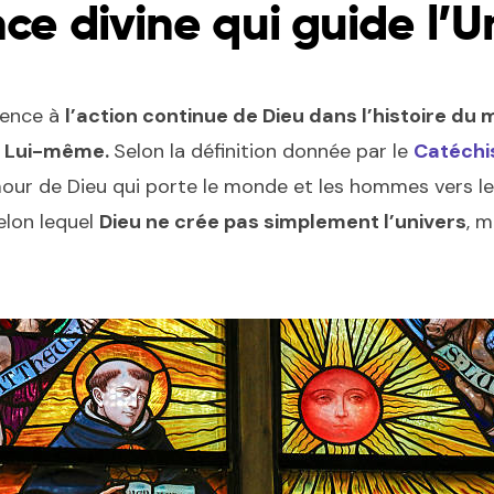
ce divine qui guide l’U
érence à
l’action continue de Dieu dans l’histoire du
:
Lui-même.
Selon la définition donnée par le
Catéchis
mour de Dieu qui porte le monde et les hommes vers leur 
lon lequel
Dieu ne crée pas simplement l’univers
, 