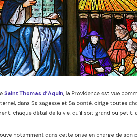
e
Saint Thomas d’Aquin
, la Providence est vue com
ernel, dans Sa sagesse et Sa bonté, dirige toutes chos
, chaque détail de la vie, qu’il soit grand ou petit, a
trouve notamment dans cette prise en charge de son 