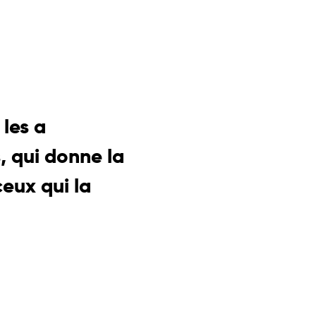
 les a
, qui donne la
ceux qui la