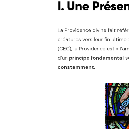
I. Une Présen
La Providence divine fait réf
créatures vers leur fin ultime 
(CEC), la Providence est « l’a
d’un
principe fondamental
se
constamment.