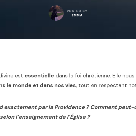
POSTED BY
EMMA
divine est
essentielle
dans la foi chrétienne. Elle nou
ns le monde et dans nos vies
, tout en respectant no
 exactement par la Providence ? Comment peut-on 
selon l’enseignement de l’Église ?