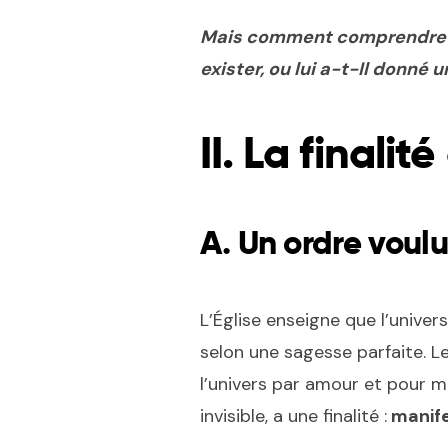
Mais comment comprendre c
exister, ou lui a-t-Il donné u
II. La finalit
A.
Un ordre voulu
L’Église enseigne que l’univer
selon une sagesse parfaite. L
l’univers par amour et pour ma
invisible, a une finalité :
manifes