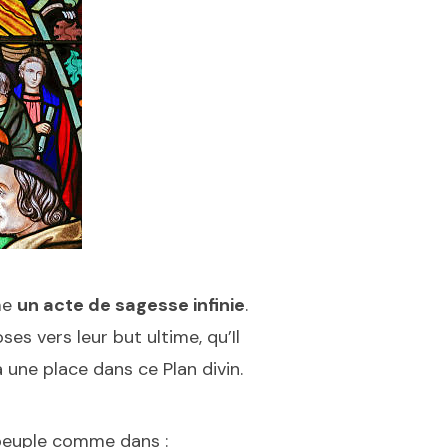
me
un acte de sagesse infinie
.
es vers leur but ultime, qu’Il
 une place dans ce Plan divin.
peuple comme dans :