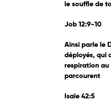
le souffle de t
Job 12:9-10
Ainsi parle le 
déployés, qui 
respiration au 
parcourent
Isaïe 42:5