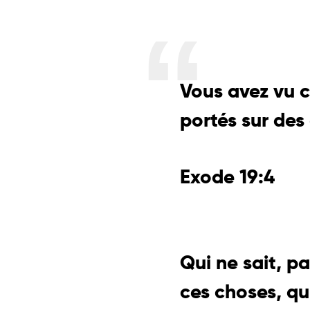
Vous avez vu c
portés sur des
Exode 19:4
Qui ne sait, p
ces choses, qu’