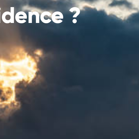
idence ?