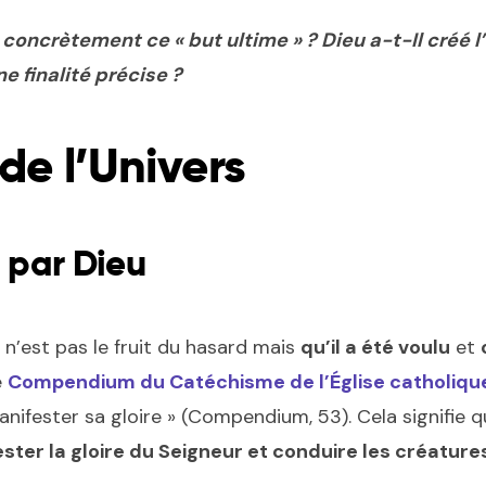
oncrètement ce « but ultime » ?
Dieu a-t-Il créé 
ne finalité précise ?
é de l’Univers
 par Dieu
s n’est pas le fruit du hasard mais
qu’il a été voulu
et
e
Compendium du Catéchisme de l’Église catholiqu
nifester sa gloire » (Compendium, 53). Cela signifie qu
ter la gloire du Seigneur et conduire les créatures 