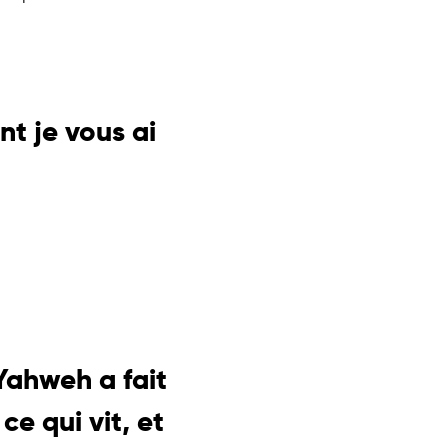
nt je vous ai
 Yahweh a fait
ce qui vit, et