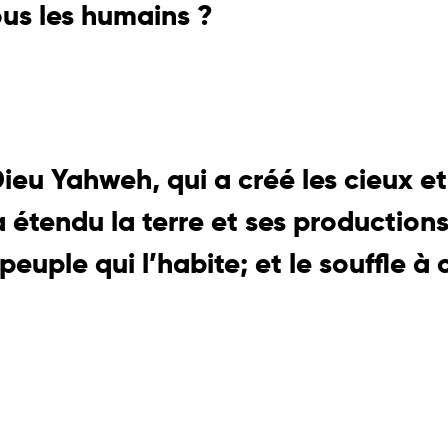
ous les humains ?
Dieu Yahweh, qui a créé les cieux et
a étendu la terre et ses productions
peuple qui l’habite; et le souffle à 