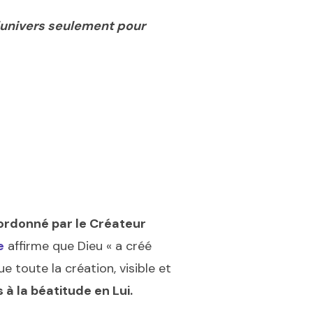
l’univers seulement pour
ordonné par le Créateur
e
affirme que Dieu « a créé
e toute la création, visible et
à la béatitude en Lui.