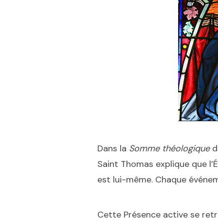
Dans la
Somme théologique
d
Saint Thomas explique que l’Ét
est lui-même. Chaque événement
Cette Présence active se re