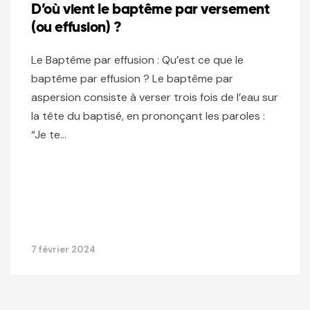
D’où vient le baptême par versement
(ou effusion) ?
Le Baptême par effusion : Qu’est ce que le
baptême par effusion ? Le baptême par
aspersion consiste à verser trois fois de l’eau sur
la tête du baptisé, en prononçant les paroles :
“Je te…
7 février 2024