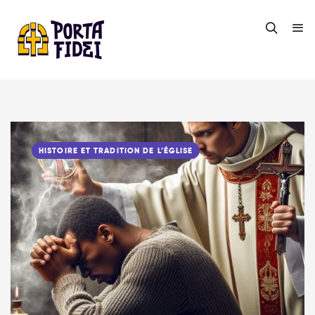
HISTOIRE ET TRADITION DE L’ÉGLISE