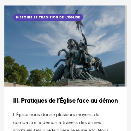
HISTOIRE ET TRADITION DE L’ÉGLISE
III. Pratiques de l’Église face au démon
L’Église nous donne plusieurs moyens de
combattre le démon à travers des armes
spirituels tels que la prière, le jeûne etc. Nous