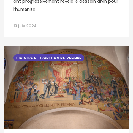
ont progressivement révélé le dessein divin pour
l’humanité
13 juin 2024
HISTOIRE ET TRADITION DE L’ÉGLISE