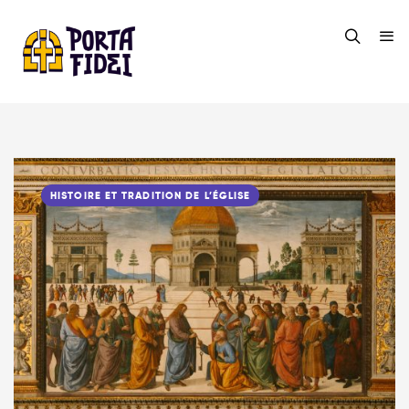
HISTOIRE ET TRADITION DE L’ÉGLISE