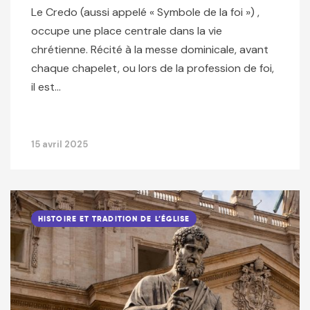
Le Credo (aussi appelé « Symbole de la foi ») ,
occupe une place centrale dans la vie
chrétienne. Récité à la messe dominicale, avant
chaque chapelet, ou lors de la profession de foi,
il est…
15 avril 2025
HISTOIRE ET TRADITION DE L’ÉGLISE