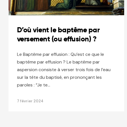
D’où vient le baptême par
versement (ou effusion) ?
Le Baptême par effusion : Qu’est ce que le
baptême par effusion ? Le baptême par
aspersion consiste à verser trois fois de l’eau
sur la tête du baptisé, en prononçant les
paroles : “Je te…
7 février 2024