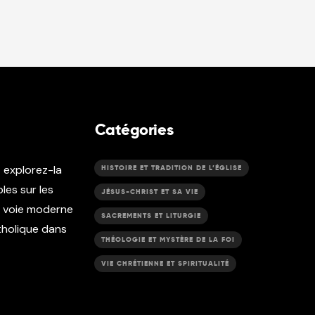
Catégories
t explorez-la
HISTOIRE ET TRADITION DE L’ÉGLISE
les sur les
JÉSUS-CHRIST ET SA VIE
e voie moderne
SACREMENTS ET LITURGIE
atholique dans
THÉOLOGIE ET MYSTÈRE DE LA FOI
VIE CHRÉTIENNE ET SPIRITUALITÉ