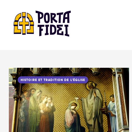
HISTOIRE ET TRADITION DE L’ÉGLISE