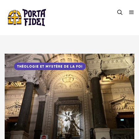
THÉOLOGIE ET MYSTÈRE DE LA FOI