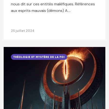
nous dit sur ces entités maléfiques. Références
aux esprits mauvais (démons) A….
25 juillet 2024
THÉOLOGIE ET MYSTÈRE DE LA FOI