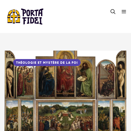
THÉOLOGIE ET MYSTÈRE DE LA FOI