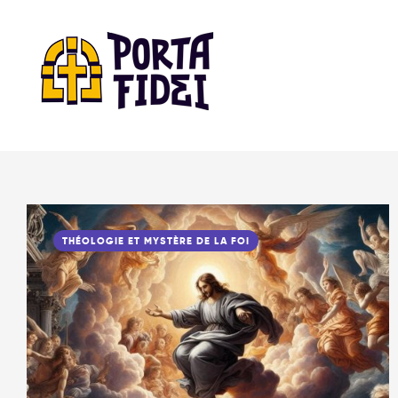
THÉOLOGIE ET MYSTÈRE DE LA FOI