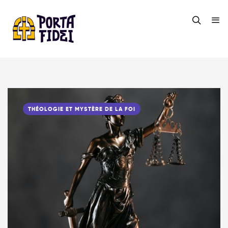
THÉOLOGIE ET MYSTÈRE DE LA FOI