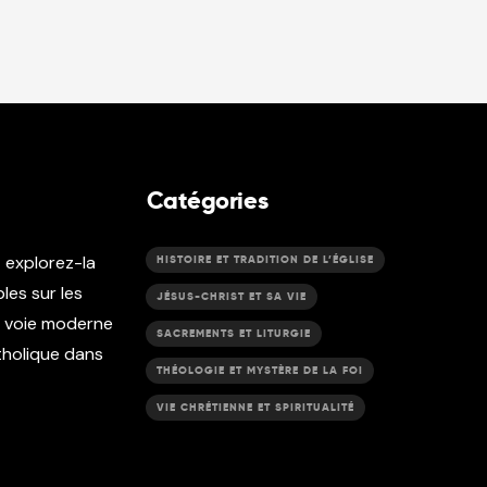
Catégories
t explorez-la
HISTOIRE ET TRADITION DE L’ÉGLISE
les sur les
JÉSUS-CHRIST ET SA VIE
e voie moderne
SACREMENTS ET LITURGIE
atholique dans
THÉOLOGIE ET MYSTÈRE DE LA FOI
VIE CHRÉTIENNE ET SPIRITUALITÉ