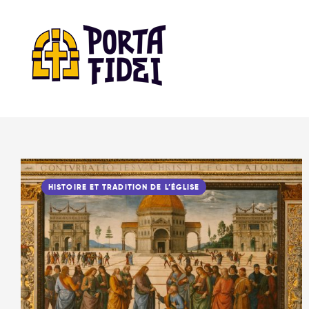
HISTOIRE ET TRADITION DE L’ÉGLISE