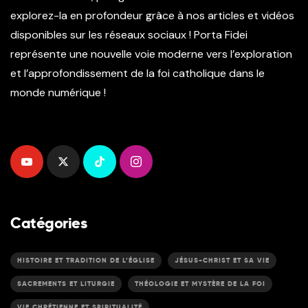
explorez-la en profondeur grâce à nos articles et vidéos
disponibles sur les réseaux sociaux ! Porta Fidei
représente une nouvelle voie moderne vers l’exploration
et l’approfondissement de la foi catholique dans le
monde numérique !
Catégories
HISTOIRE ET TRADITION DE L’ÉGLISE
JÉSUS-CHRIST ET SA VIE
SACREMENTS ET LITURGIE
THÉOLOGIE ET MYSTÈRE DE LA FOI
VIE CHRÉTIENNE ET SPIRITUALITÉ