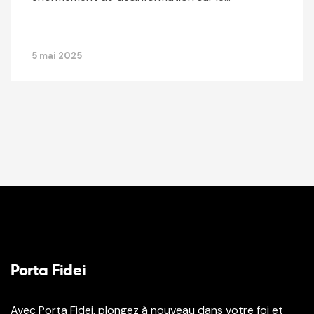
5 mai 2025
Porta Fidei
Avec Porta Fidei, plongez à nouveau dans votre foi et