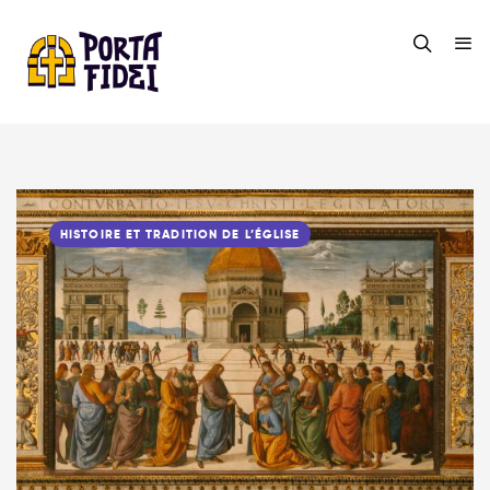
HISTOIRE ET TRADITION DE L’ÉGLISE