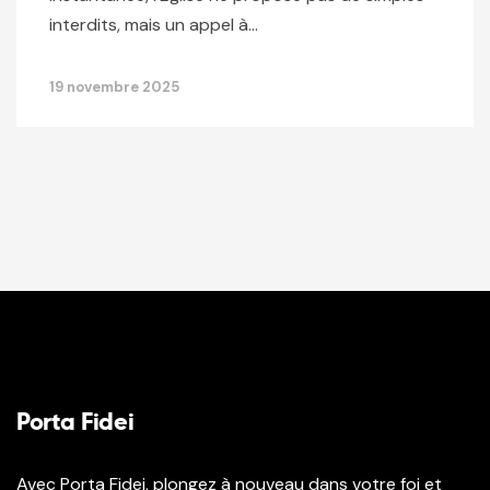
interdits, mais un appel à…
19 novembre 2025
Porta Fidei
Avec Porta Fidei, plongez à nouveau dans votre foi et