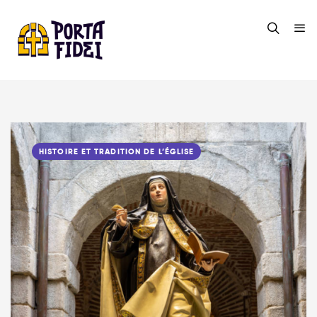
HISTOIRE ET TRADITION DE L’ÉGLISE