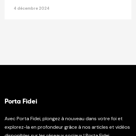
4 décembre 2024
Porta Fidei
Avec Porta Fidei, plongez à nouveau dans votre foi et
explorez-la en profondeur grâce à nos articles et vidéos
disponibles sur les réseaux sociaux ! Porta Fidei