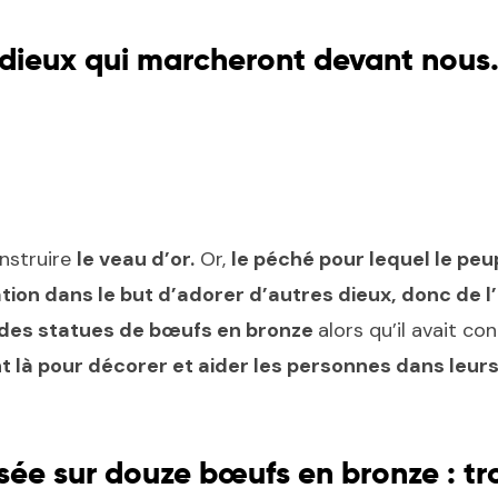
 dieux qui marcheront devant nous
onstruire
le veau d’or.
Or,
le péché pour lequel le peu
tion dans le but d’adorer d’autres dieux,
donc de l’
 des statues de bœufs en bronze
alors qu’il avait c
t là pour décorer et aider les personnes dans leurs
sée sur douze bœufs en bronze : tro