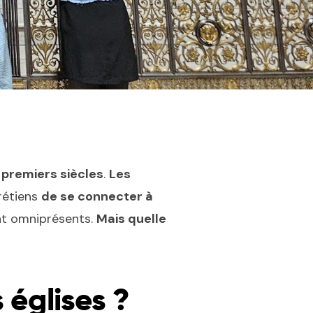
 premiers siècles
.
Les
rétiens
de se connecter à
ont omniprésents.
Mais quelle
 églises ?