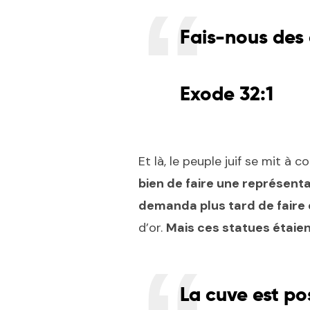
Fais-nous des
Exode 32:1
Et là, le peuple juif se mit à c
bien de faire une représenta
demanda plus tard de faire
d’or.
Mais ces statues étaien
La cuve est po