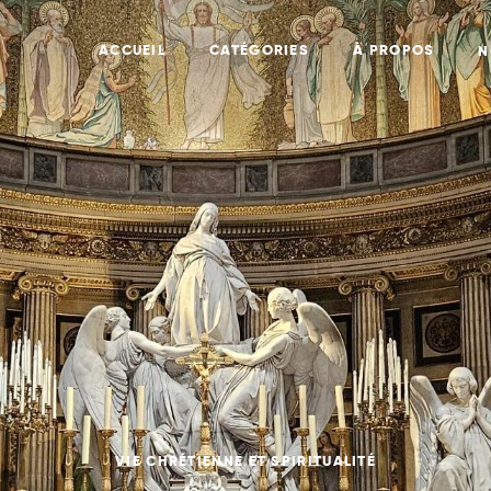
ACCUEIL
CATÉGORIES
À PROPOS
N
VIE CHRÉTIENNE ET SPIRITUALITÉ