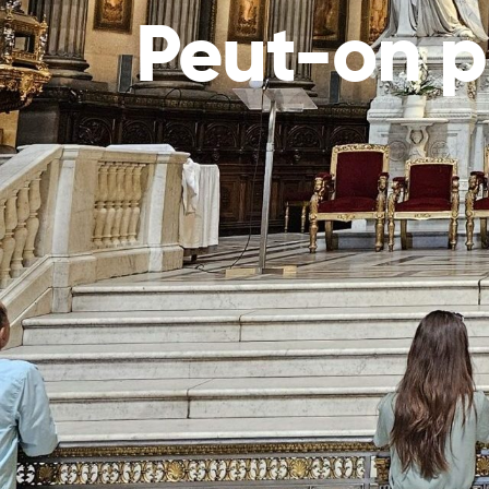
Peut-on p