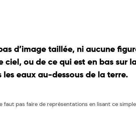
pas d’image taillée, ni aucune figur
 ciel, ou de ce qui est en bas sur la
s les eaux au-dessous de la terre.
e faut pas faire de représentations en lisant ce simpl