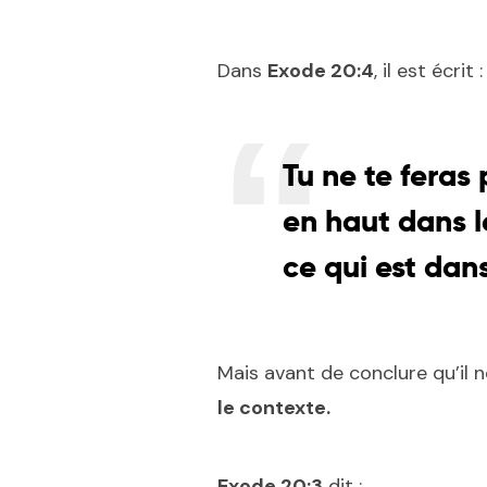
Dans
Exode 20:4
, il est écrit :
Tu ne te feras 
en haut dans le
ce qui est dan
Mais avant de conclure qu’il n
le contexte.
Exode 20:3
dit :