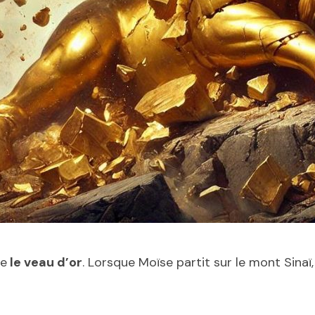
le
le veau d’or
. Lorsque Moïse partit sur le mont Sinaï