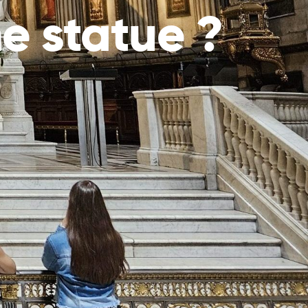
e statue ?