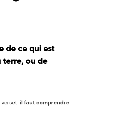
e de ce qui est
 terre, ou de
e verset,
il faut comprendre