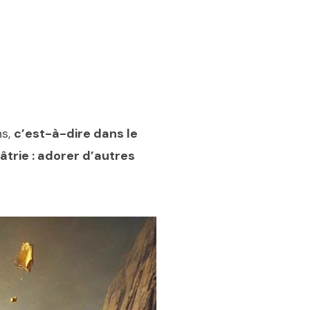
ns,
c’est-à-dire dans le
olâtrie : adorer d’autres