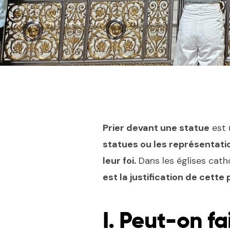
Prier devant une statue
est 
statues ou les représentati
leur foi.
Dans les églises catho
est la justification de cette 
I. Peut-on fa