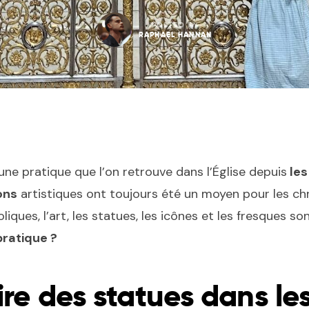
POSTED BY
RAPHAEL HANNAN
une pratique que l’on retrouve dans l’Église depuis
les
ons
artistiques ont toujours été un moyen pour les ch
liques, l’art, les statues, les icônes et les fresques s
pratique ?
ire des statues dans les