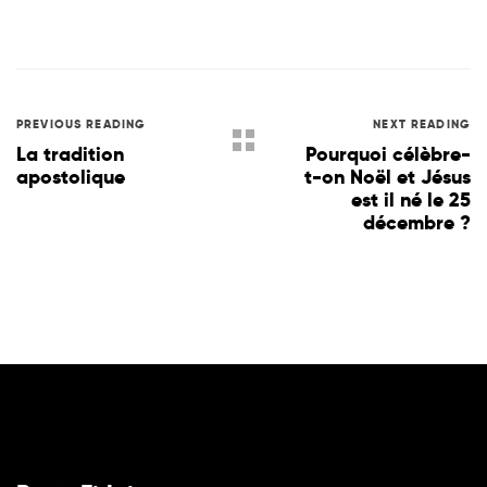
PREVIOUS READING
NEXT READING
La tradition
Pourquoi célèbre-
apostolique
t-on Noël et Jésus
est il né le 25
décembre ?