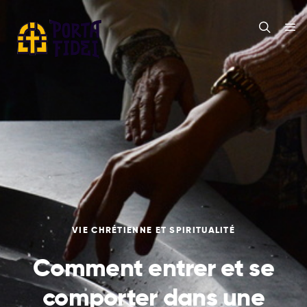
VIE CHRÉTIENNE ET SPIRITUALITÉ
Comment entrer et se
comporter dans une