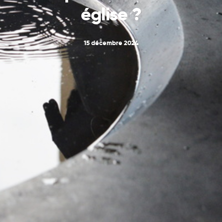
église ?
15 décembre 2024
POSTED BY
JEAN-CHRISTOPHER