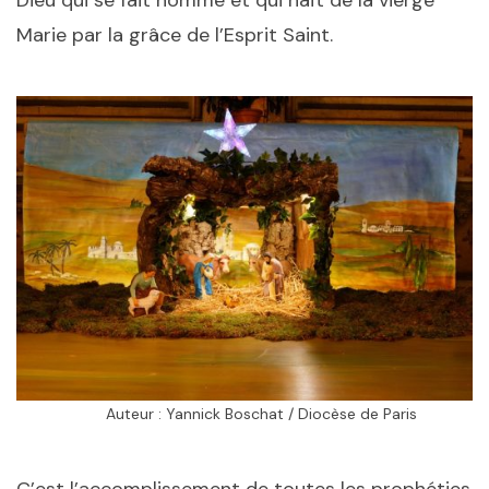
Dieu qui se fait homme et qui naît de la vierge
Marie par la grâce de l’Esprit Saint.
Auteur : Yannick Boschat / Diocèse de Paris
C’est l’accomplissement de toutes les prophéties