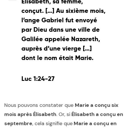
Élisabeth, sa femme,
conçut. […] Au sixième mois,
l’ange Gabriel fut envoyé
par Dieu dans une ville de
Galilée appelée Nazareth,
auprès d’une vierge […]
dont le nom était Marie.
Luc 1:24-27
Nous pouvons constater que
Marie a conçu six
mois après Élisabeth
. Or, si
Élisabeth a conçu en
septembre
, cela signifie que
Marie a conçu en