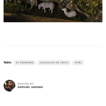
TAGS:
25 DÉCEMBRE
NAISSANCE DE JÉSUS
NOËL
POSTED BY
RAPHAEL HANNAN