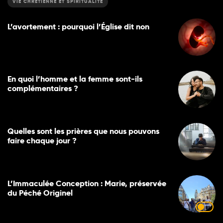
VIE CHRÉTIENNE ET SPIRITUALITÉ
L’avortement : pourquoi l’Église dit non
En quoi l’homme et la femme sont-ils
complémentaires ?
Quelles sont les prières que nous pouvons
faire chaque jour ?
L’Immaculée Conception : Marie, préservée
du Péché Originel