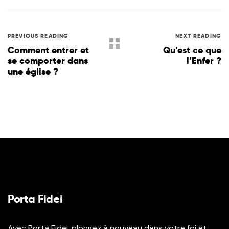
PREVIOUS READING
NEXT READING
Comment entrer et
Qu’est ce que
se comporter dans
l’Enfer ?
une église ?
Porta Fidei
Avec Porta Fidei, plongez à nouveau dans votre foi et