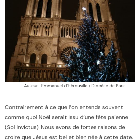
Auteur : Emmanuel d’Hérouville / Diocèse de Paris
Contrairement à ce que l’on entends souvent
comme quoi Noël serait issu d’une fête païenne
(Sol Invictus). Nous avons de fortes raisons de
croire que Jésus est bel et bien née à cette date.