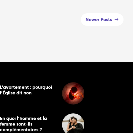
Newer Posts
L’avortement : pourquoi
l’Église dit non
En quoi l’homme et la
femme sont-ils
complémentaires ?