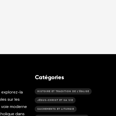
Catégories
t explorez-la
HISTOIRE ET TRADITION DE L’ÉGLISE
les sur les
JÉSUS-CHRIST ET SA VIE
e voie moderne
SACREMENTS ET LITURGIE
atholique dans