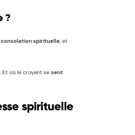
e ?
consolation spirituelle
, et
. Et où le croyant se
sent
sse spirituelle