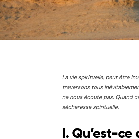
La vie spirituelle, peut être
traversons tous inévitablemen
ne nous écoute pas. Quand ces
sécheresse spirituelle.
I. Qu’est-ce 