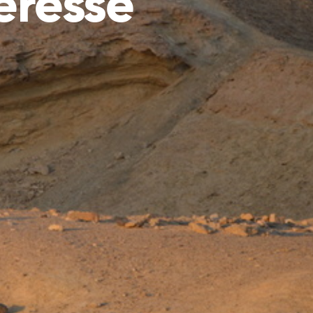
eresse