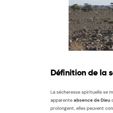
Définition de la 
La sécheresse spirituelle se 
apparente
absence de Dieu
d
prolongent, elles peuvent co