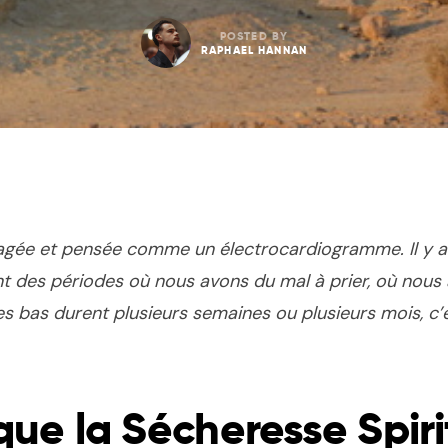
POSTED BY
RAPHAEL HANNAN
 imagée et pensée comme un électrocardiogramme. Il y a
t des périodes où nous avons du mal à prier, où nous 
 bas durent plusieurs semaines ou plusieurs mois, c’
que la Sécheresse Spiri