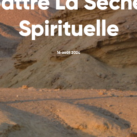
ttre La Séch
Spirituelle
16 août 2024