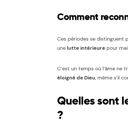
Comment reconnaî
Ces périodes se distinguent 
une
lutte intérieure
pour main
C’est un temps où l’âme ne tro
éloigné de Dieu
, même s’il co
Quelles sont l
?