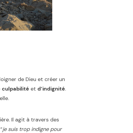
loigner de Dieu et créer un
e
culpabilité
et
d’indignité
.
elle.
re. Il agit à travers des
 “
je suis trop indigne pour