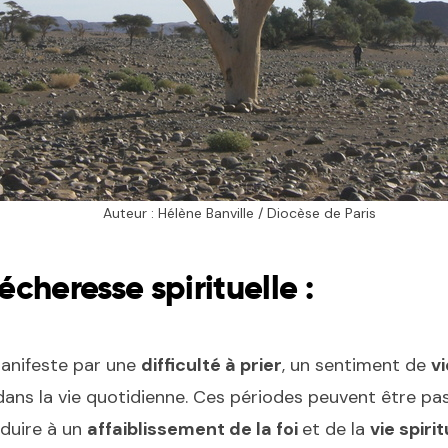
Auteur : Hélène Banville / Diocèse de Paris
sécheresse spirituelle :
manifeste par une
difficulté à prier
, un sentiment de
vi
ans la vie quotidienne. Ces périodes peuvent être pas
nduire à un
affaiblissement de la foi
et de la
vie spirit