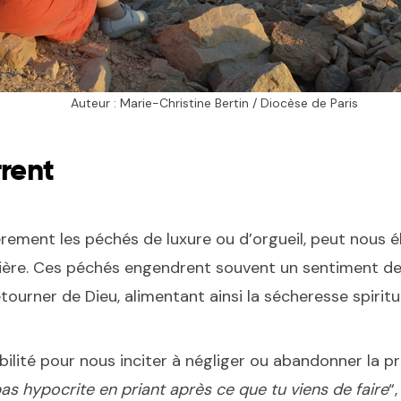
Auteur : Marie-Christine Bertin / Diocèse de Paris
rrent
èrement les péchés de luxure ou d’orgueil, peut nous é
rière. Ces péchés engendrent souvent un sentiment d
ourner de Dieu, alimentant ainsi la sécheresse spiritu
ilité pour nous inciter à négliger ou abandonner la priè
pas hypocrite en priant après ce que tu viens de faire
“,