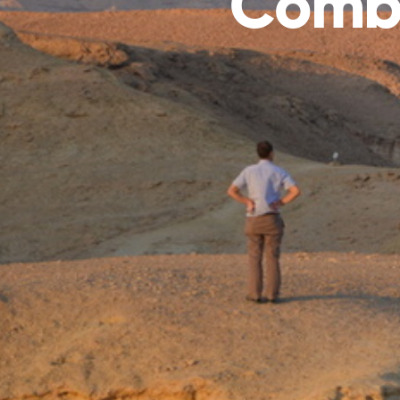
Comba