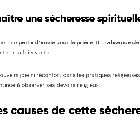
tre une sécheresse spirituell
par une
perte d’envie pour la prière
. Une
absence de 
tenir la foi vivante.
uve ni joie ni réconfort dans les pratiques religieuses
ntinue à observer ses devoirs religieux.
es causes de cette séchere