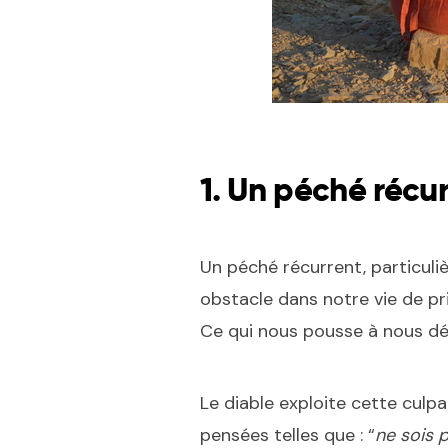
1. Un péché récu
Un péché récurrent, particuli
obstacle dans notre vie de p
Ce qui nous pousse à nous dét
Le diable exploite cette culpab
pensées telles que : “
ne sois 