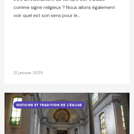
comme signe religieux ? Nous allons également
voir quel est son sens pour le…
21 janvier 2025
HISTOIRE ET TRADITION DE L’ÉGLISE