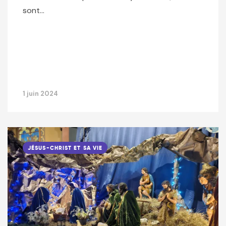
sont…
1 juin 2024
JÉSUS-CHRIST ET SA VIE