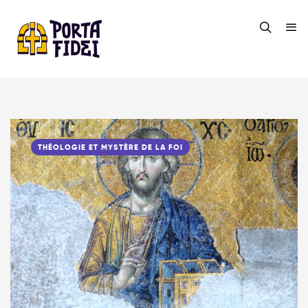
THÉOLOGIE ET MYSTÈRE DE LA FOI