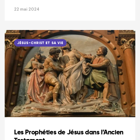
22 mai 2024
JÉSUS-CHRIST ET SA VIE
Les Prophéties de Jésus dans l’Ancien