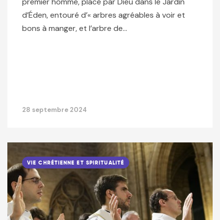
premier homme, placé par Dieu dans le Jardin
d’Éden, entouré d’« arbres agréables à voir et
bons à manger, et l’arbre de…
28 septembre 2024
VIE CHRÉTIENNE ET SPIRITUALITÉ