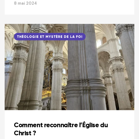
8 mai 2024
THÉOLOGIE ET MYSTÈRE DE LA FOI
Comment reconnaître l’Église du
Christ ?