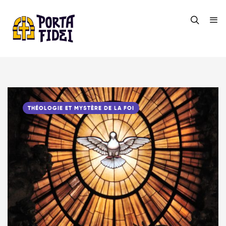
THÉOLOGIE ET MYSTÈRE DE LA FOI