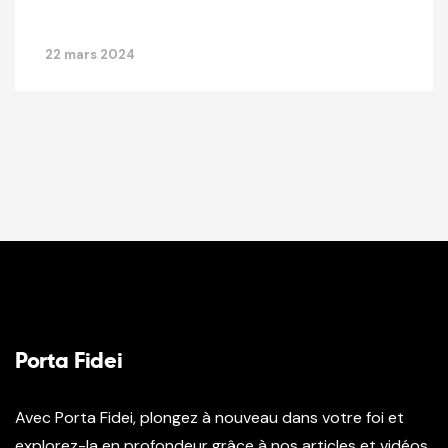
22 mars 2024
Porta Fidei
Avec Porta Fidei, plongez à nouveau dans votre foi et
explorez-la en profondeur grâce à nos articles et vidéos